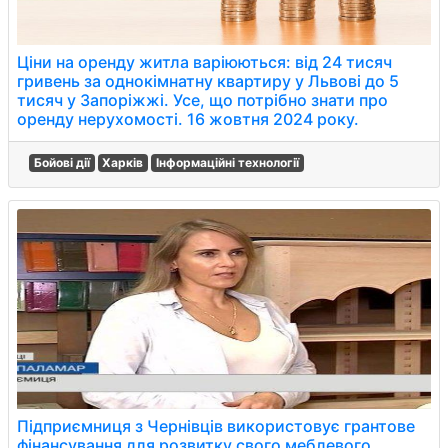
Ціни на оренду житла варіюються: від 24 тисяч
гривень за однокімнатну квартиру у Львові до 5
тисяч у Запоріжжі. Усе, що потрібно знати про
оренду нерухомості. 16 жовтня 2024 року.
Бойові дії
Харків
Інформаційні технології
Підприємниця з Чернівців використовує грантове
фінансування для розвитку свого меблевого