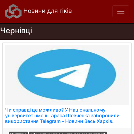
Новини для гіків
Чернівці
Чи справді це можливо? У Національному
університеті імені Тараса Шевченка заборонили
використання Telegram - Новини Весь Харків.