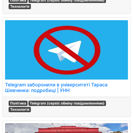
Політика
Telegram (сервіс обміну повідомленнями)
Технологія
Telegram заборонили в університеті Тараса
Шевченка: подробиці | УНН
Політика
Telegram (сервіс обміну повідомленнями)
Технологія