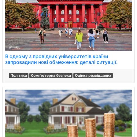
В одному з провідних університетів країни
запровадили нові обмеження: деталі ситуації.
Політика
Комп'ютерна безпека
Оцінка розвідданих