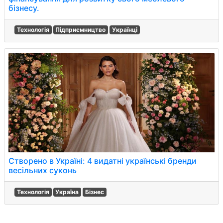
бізнесу.
Технологія
Підприємництво
Українці
Створено в Україні: 4 видатні українські бренди
весільних суконь
Технологія
Україна
Бізнес