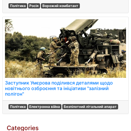
Політика
Росія
Ворожий комбатант
Заступник Умєрова поділився деталями щодо
новітнього озброєння та ініціативи "залізний
полігон"
Політика
Електронна війна
Безпілотний літальний апарат
Categories