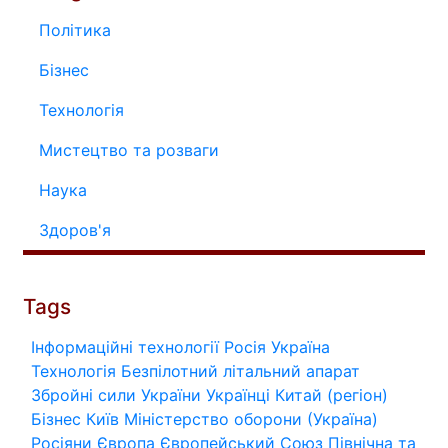
Політика
Бізнес
Технологія
Мистецтво та розваги
Наука
Здоров'я
Tags
Інформаційні технології
Росія
Україна
Технологія
Безпілотний літальний апарат
Збройні сили України
Українці
Китай (регіон)
Бізнес
Київ
Міністерство оборони (Україна)
Росіяни
Європа
Європейський Союз
Північна та