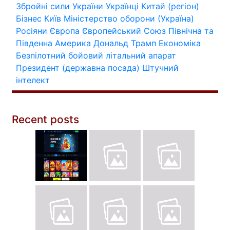
Збройні сили України
Українці
Китай (регіон)
Бізнес
Київ
Міністерство оборони (Україна)
Росіяни
Європа
Європейський Союз
Північна та
Південна Америка
Дональд Трамп
Економіка
Безпілотний бойовий літальний апарат
Президент (державна посада)
Штучний
інтелект
Recent posts