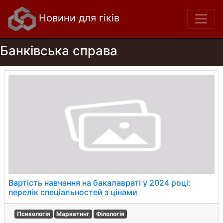
Новини для гіків
Банківська справа
Вартість навчання на бакалавраті у 2024 році:
перелік спеціальностей з цінами
Психологія
Маркетинг
Філологія