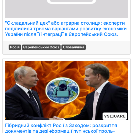
"Складальний цех" або аграрна столиця: експерти
поділилися трьома варіантами розвитку економіки
України після її інтеграції в Європейський Союз.
Росія
Європейський Союз
Словаччина
Гібридний конфлікт Росії з Заходом: розкриття
документів та дезінформації путінської троль-