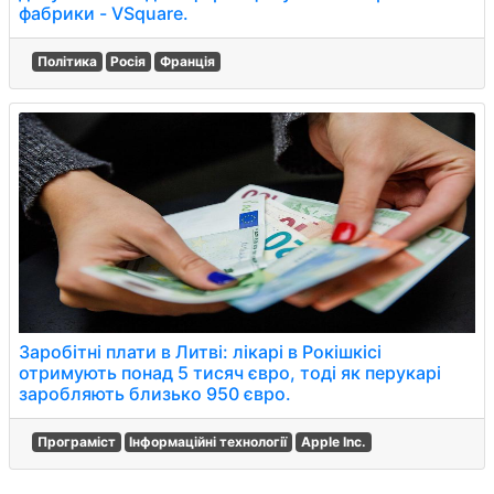
фабрики - VSquare.
Політика
Росія
Франція
Заробітні плати в Литві: лікарі в Рокішкісі
отримують понад 5 тисяч євро, тоді як перукарі
заробляють близько 950 євро.
Програміст
Інформаційні технології
Apple Inc.