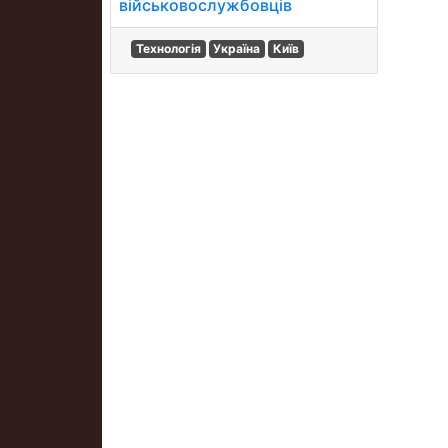
військовослужбовців
Технологія
Україна
Київ