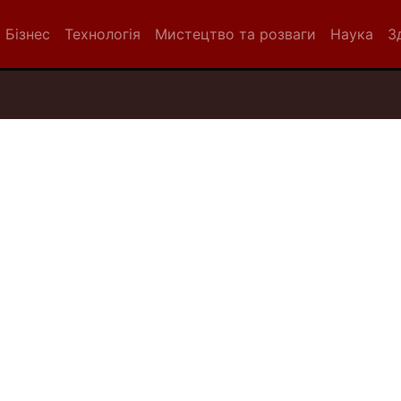
Бізнес
Технологія
Мистецтво та розваги
Наука
З