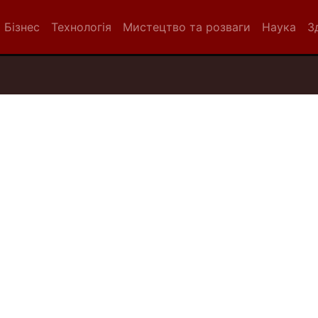
Бізнес
Технологія
Мистецтво та розваги
Наука
З