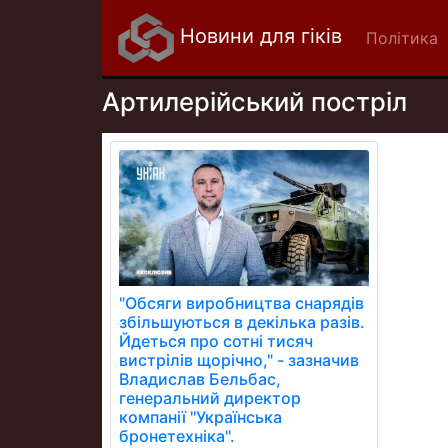
Новини для гіків
Політика
Артилерійський постріл
"Обсяги виробництва снарядів
збільшуються в декілька разів.
Йдеться про сотні тисяч
вистрілів щорічно," - зазначив
Владислав Бельбас,
генеральний директор
компанії "Українська
бронетехніка".