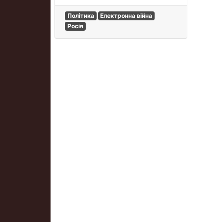
Політика
Електронна війна
Росія