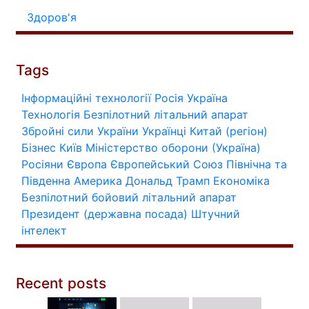
Здоров'я
Tags
Інформаційні технології
Росія
Україна
Технологія
Безпілотний літальний апарат
Збройні сили України
Українці
Китай (регіон)
Бізнес
Київ
Міністерство оборони (Україна)
Росіяни
Європа
Європейський Союз
Північна та
Південна Америка
Дональд Трамп
Економіка
Безпілотний бойовий літальний апарат
Президент (державна посада)
Штучний
інтелект
Recent posts