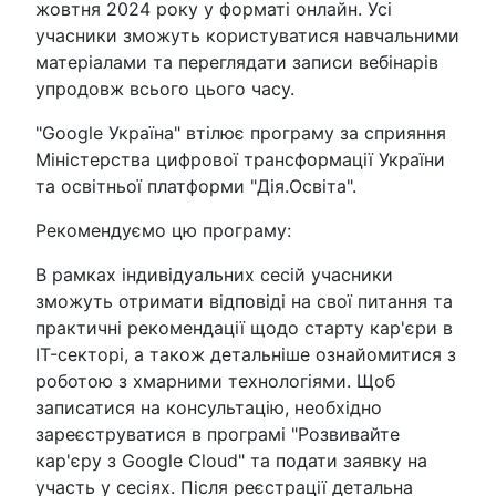
жовтня 2024 року у форматі онлайн. Усі
учасники зможуть користуватися навчальними
матеріалами та переглядати записи вебінарів
упродовж всього цього часу.
"Google Україна" втілює програму за сприяння
Міністерства цифрової трансформації України
та освітньої платформи "Дія.Освіта".
Рекомендуємо цю програму:
В рамках індивідуальних сесій учасники
зможуть отримати відповіді на свої питання та
практичні рекомендації щодо старту кар'єри в
IT-секторі, а також детальніше ознайомитися з
роботою з хмарними технологіями. Щоб
записатися на консультацію, необхідно
зареєструватися в програмі "Розвивайте
кар'єру з Google Cloud" та подати заявку на
участь у сесіях. Після реєстрації детальна