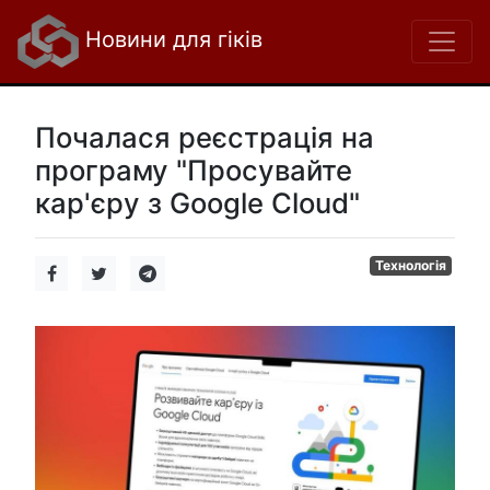
Новини для гіків
Почалася реєстрація на
програму "Просувайте
кар'єру з Google Cloud"
Технологія