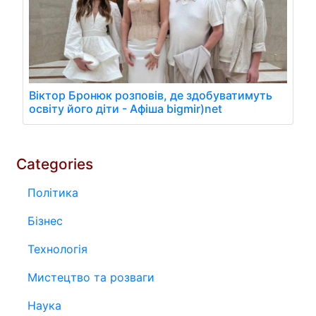
Віктор Бронюк розповів, де здобуватимуть
освіту його діти - Афіша bigmir)net
Categories
Політика
Бізнес
Технологія
Мистецтво та розваги
Наука