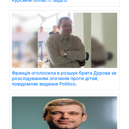
Франція оголосила в розшук брата Дурова за
розслідуванням злочинів проти дітей,
повідомляє видання Politico.