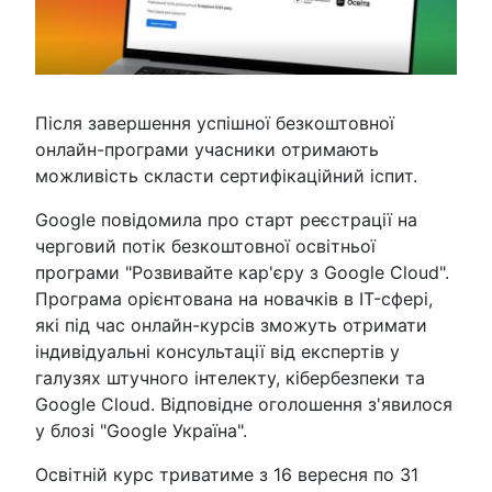
Після завершення успішної безкоштовної
онлайн-програми учасники отримають
можливість скласти сертифікаційний іспит.
Google повідомила про старт реєстрації на
черговий потік безкоштовної освітньої
програми "Розвивайте кар'єру з Google Cloud".
Програма орієнтована на новачків в IT-сфері,
які під час онлайн-курсів зможуть отримати
індивідуальні консультації від експертів у
галузях штучного інтелекту, кібербезпеки та
Google Cloud. Відповідне оголошення з'явилося
у блозі "Google Україна".
Освітній курс триватиме з 16 вересня по 31