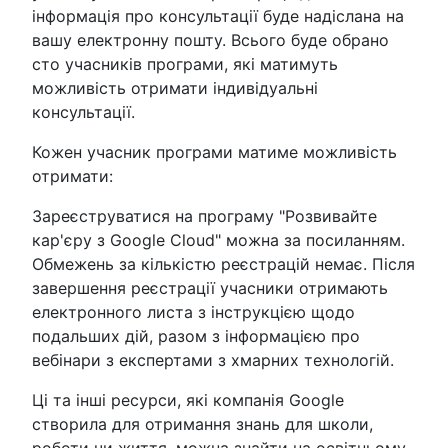
інформація про консультації буде надіслана на
вашу електронну пошту. Всього буде обрано
сто учасників програми, які матимуть
можливість отримати індивідуальні
консультації.
Кожен учасник програми матиме можливість
отримати:
Зареєструватися на програму "Розвивайте
кар'єру з Google Cloud" можна за посиланням.
Обмежень за кількістю реєстрацій немає. Після
завершення реєстрації учасники отримають
електронного листа з інструкцією щодо
подальших дій, разом з інформацією про
вебінари з експертами з хмарних технологій.
Ці та інші ресурси, які компанія Google
створила для отримання знань для школи,
роботи чи життя, можна знайти на освітньому