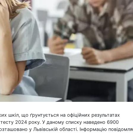
их шкіл, що ґрунтується на офіційних результатах
тесту 2024 року. У даному списку наведено 6900
озташовано у Львівській області. Інформацію повідомля