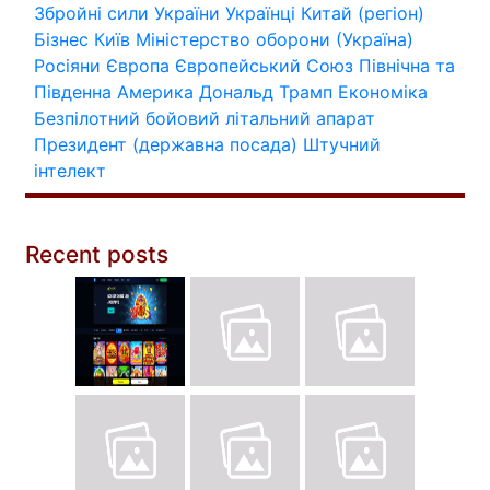
Збройні сили України
Українці
Китай (регіон)
Бізнес
Київ
Міністерство оборони (Україна)
Росіяни
Європа
Європейський Союз
Північна та
Південна Америка
Дональд Трамп
Економіка
Безпілотний бойовий літальний апарат
Президент (державна посада)
Штучний
інтелект
Recent posts