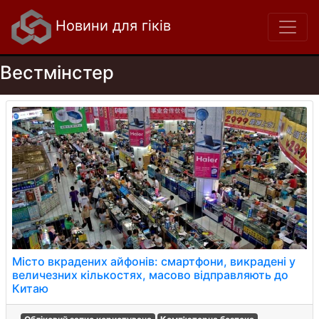
Новини для гіків
Вестмінстер
Місто вкрадених айфонів: смартфони, викрадені у
величезних кількостях, масово відправляють до
Китаю