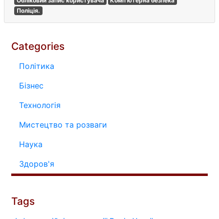
Обліковий запис користувача
Комп'ютерна безпека
Поліція.
Categories
Політика
Бізнес
Технологія
Мистецтво та розваги
Наука
Здоров'я
Tags