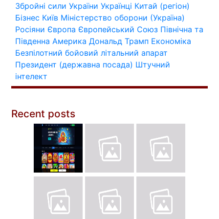
Збройні сили України
Українці
Китай (регіон)
Бізнес
Київ
Міністерство оборони (Україна)
Росіяни
Європа
Європейський Союз
Північна та
Південна Америка
Дональд Трамп
Економіка
Безпілотний бойовий літальний апарат
Президент (державна посада)
Штучний
інтелект
Recent posts