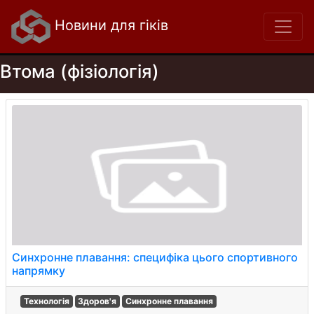
Новини для гіків
Втома (фізіологія)
Синхронне плавання: специфіка цього спортивного
напрямку
Технологія
Здоров'я
Синхронне плавання