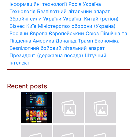
Інформаційні технології
Росія
Україна
Технологія
Безпілотний літальний апарат
Збройні сили України
Українці
Китай (регіон)
Бізнес
Київ
Міністерство оборони (Україна)
Росіяни
Європа
Європейський Союз
Північна та
Південна Америка
Дональд Трамп
Економіка
Безпілотний бойовий літальний апарат
Президент (державна посада)
Штучний
інтелект
Recent posts