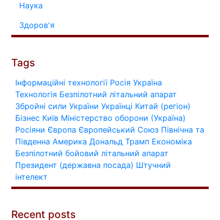
Наука
Здоров'я
Tags
Інформаційні технології
Росія
Україна
Технологія
Безпілотний літальний апарат
Збройні сили України
Українці
Китай (регіон)
Бізнес
Київ
Міністерство оборони (Україна)
Росіяни
Європа
Європейський Союз
Північна та
Південна Америка
Дональд Трамп
Економіка
Безпілотний бойовий літальний апарат
Президент (державна посада)
Штучний
інтелект
Recent posts