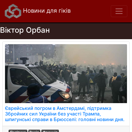
Новини для гіків
Віктор Орбан
Єврейський погром в Амстердамі, підтримка
Збройних сил України без участі Трампа,
шпигунські справи в Брюсселі: головні новини дня.