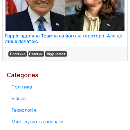
Гарріс здолала Трампа на його ж території. Але це
лише початок.
Політика
Політик
Журналіст
Categories
Політика
Бізнес
Технологія
Мистецтво та розваги