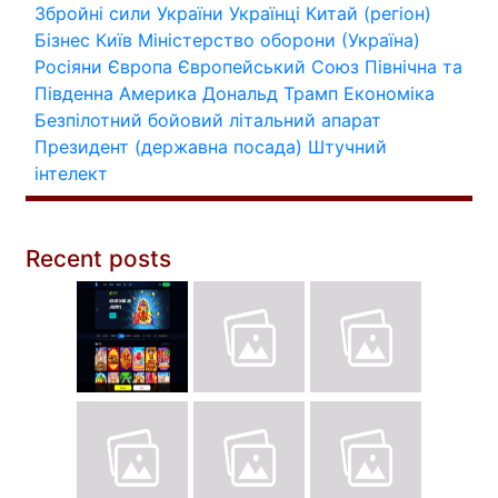
Збройні сили України
Українці
Китай (регіон)
Бізнес
Київ
Міністерство оборони (Україна)
Росіяни
Європа
Європейський Союз
Північна та
Південна Америка
Дональд Трамп
Економіка
Безпілотний бойовий літальний апарат
Президент (державна посада)
Штучний
інтелект
Recent posts