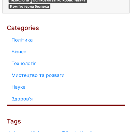
Технологія
Обліковий запис користувача
Комп'ютерна безпека
Categories
Політика
Бізнес
Технологія
Мистецтво та розваги
Наука
Здоров'я
Tags