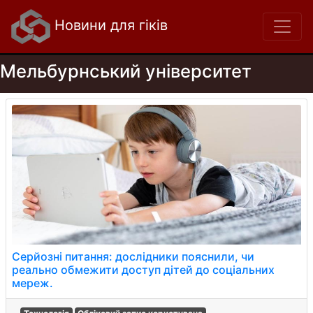
Новини для гіків
Мельбурнський університет
Серйозні питання: дослідники пояснили, чи
реально обмежити доступ дітей до соціальних
мереж.