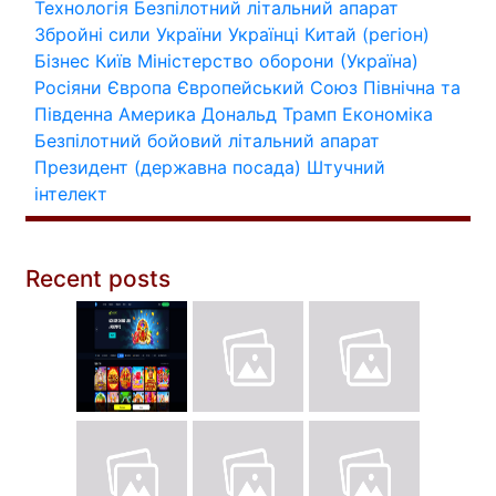
Технологія
Безпілотний літальний апарат
Збройні сили України
Українці
Китай (регіон)
Бізнес
Київ
Міністерство оборони (Україна)
Росіяни
Європа
Європейський Союз
Північна та
Південна Америка
Дональд Трамп
Економіка
Безпілотний бойовий літальний апарат
Президент (державна посада)
Штучний
інтелект
Recent posts