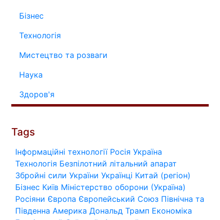
Бізнес
Технологія
Мистецтво та розваги
Наука
Здоров'я
Tags
Інформаційні технології
Росія
Україна
Технологія
Безпілотний літальний апарат
Збройні сили України
Українці
Китай (регіон)
Бізнес
Київ
Міністерство оборони (Україна)
Росіяни
Європа
Європейський Союз
Північна та
Південна Америка
Дональд Трамп
Економіка