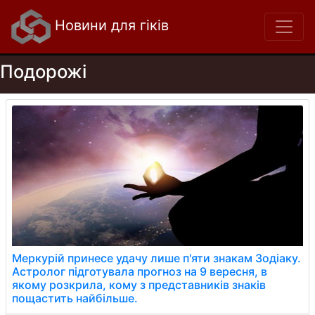
Новини для гіків
Подорожі
Меркурій принесе удачу лише п'яти знакам Зодіаку.
Астролог підготувала прогноз на 9 вересня, в
якому розкрила, кому з представників знаків
пощастить найбільше.