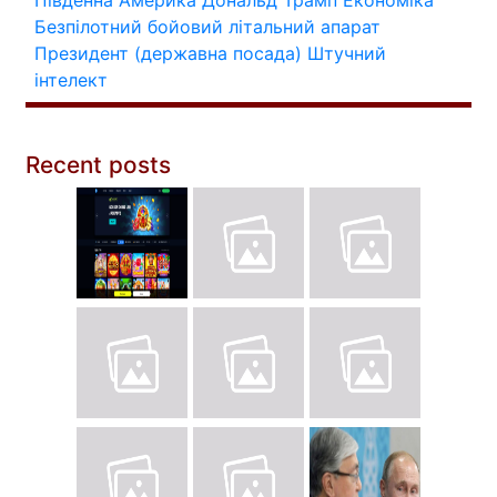
Південна Америка
Дональд Трамп
Економіка
Безпілотний бойовий літальний апарат
Президент (державна посада)
Штучний
інтелект
Recent posts