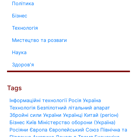
Політика
Бізнес
Технологія
Мистецтво та розваги
Наука
Здоров'я
Tags
Інформаційні технології
Росія
Україна
Технологія
Безпілотний літальний апарат
Збройні сили України
Українці
Китай (регіон)
Бізнес
Київ
Міністерство оборони (Україна)
Росіяни
Європа
Європейський Союз
Північна та