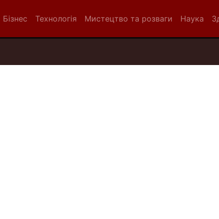
Бізнес
Технологія
Мистецтво та розваги
Наука
З