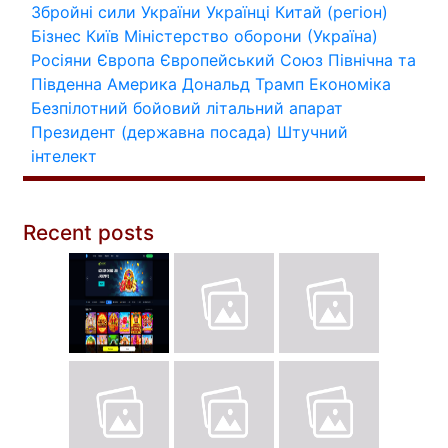
Збройні сили України
Українці
Китай (регіон)
Бізнес
Київ
Міністерство оборони (Україна)
Росіяни
Європа
Європейський Союз
Північна та
Південна Америка
Дональд Трамп
Економіка
Безпілотний бойовий літальний апарат
Президент (державна посада)
Штучний
інтелект
Recent posts