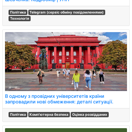
Політика
Telegram (сервіс обміну повідомленнями)
Технологія
В одному з провідних університетів країни
запровадили нові обмеження: деталі ситуації.
Політика
Комп'ютерна безпека
Оцінка розвідданих