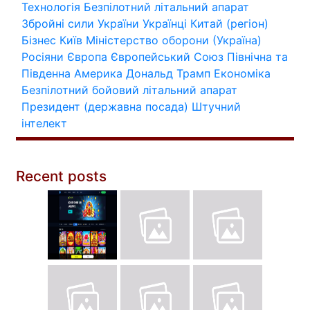
Технологія
Безпілотний літальний апарат
Збройні сили України
Українці
Китай (регіон)
Бізнес
Київ
Міністерство оборони (Україна)
Росіяни
Європа
Європейський Союз
Північна та
Південна Америка
Дональд Трамп
Економіка
Безпілотний бойовий літальний апарат
Президент (державна посада)
Штучний
інтелект
Recent posts