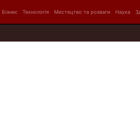
Бізнес
Технологія
Мистецтво та розваги
Наука
З