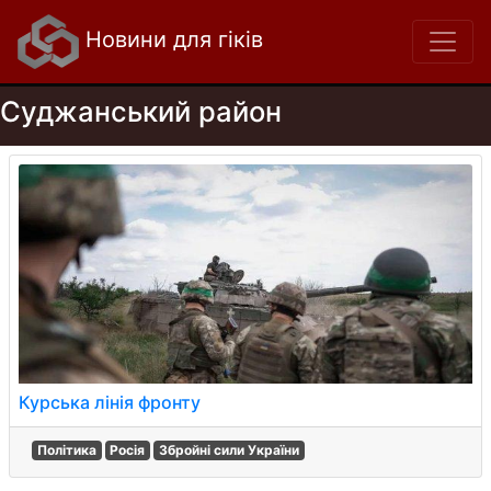
Новини для гіків
Суджанський район
Курська лінія фронту
Політика
Росія
Збройні сили України