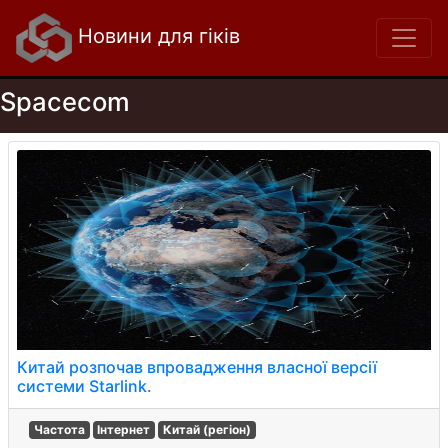
Новини для гіків
Spacecom
Китай розпочав впровадження власної версії
системи Starlink.
Частота
Інтернет
Китай (регіон)