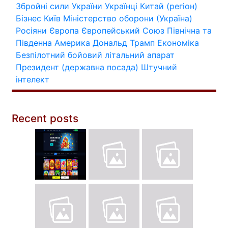
Збройні сили України
Українці
Китай (регіон)
Бізнес
Київ
Міністерство оборони (Україна)
Росіяни
Європа
Європейський Союз
Північна та
Південна Америка
Дональд Трамп
Економіка
Безпілотний бойовий літальний апарат
Президент (державна посада)
Штучний
інтелект
Recent posts