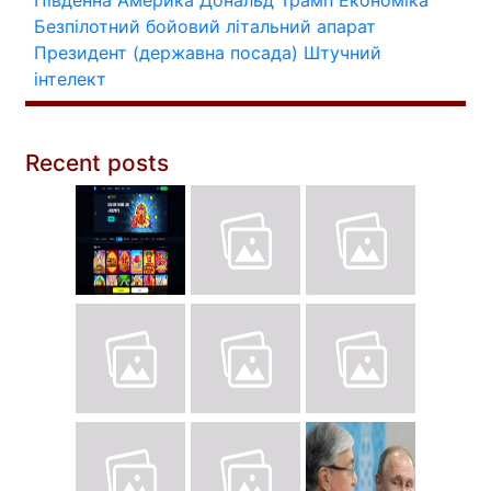
Південна Америка
Дональд Трамп
Економіка
Безпілотний бойовий літальний апарат
Президент (державна посада)
Штучний
інтелект
Recent posts