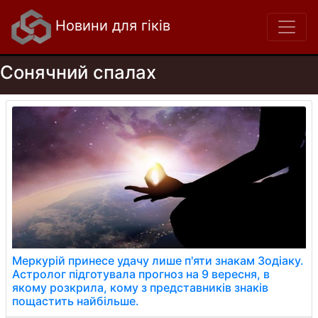
Новини для гіків
Сонячний спалах
Меркурій принесе удачу лише п'яти знакам Зодіаку.
Астролог підготувала прогноз на 9 вересня, в
якому розкрила, кому з представників знаків
пощастить найбільше.