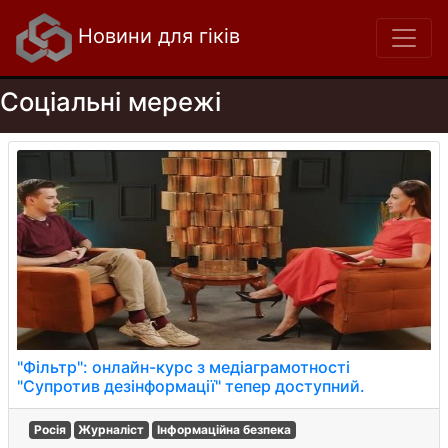
Новини для гіків
Соціальні мережі
"Фільтр": онлайн-курс з медіаграмотності
"Супротив дезінформації" тепер доступний.
Росія
Журналіст
Інформаційна безпека