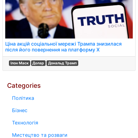
Ціна акцій соціальної мережі Трампа знизилася
після його повернення на платформу Х
Ілон Маск
Долар
Дональд Трамп
Categories
Політика
Бізнес
Технологія
Мистецтво та розваги