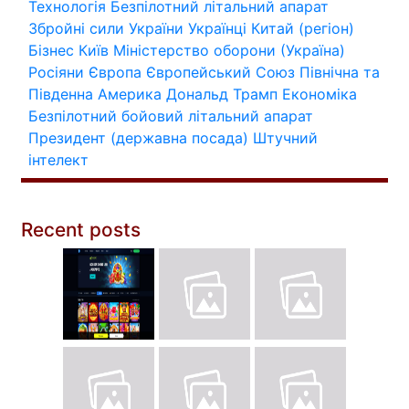
Технологія
Безпілотний літальний апарат
Збройні сили України
Українці
Китай (регіон)
Бізнес
Київ
Міністерство оборони (Україна)
Росіяни
Європа
Європейський Союз
Північна та
Південна Америка
Дональд Трамп
Економіка
Безпілотний бойовий літальний апарат
Президент (державна посада)
Штучний
інтелект
Recent posts