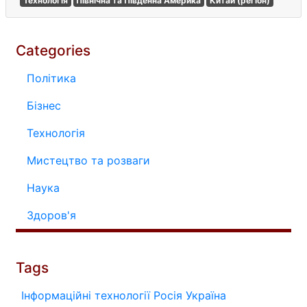
Технологія
Північна та Південна Америка
Китай (регіон)
Categories
Політика
Бізнес
Технологія
Мистецтво та розваги
Наука
Здоров'я
Tags
Інформаційні технології
Росія
Україна