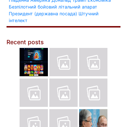
Південна Америка
Дональд Трамп
Економіка
Безпілотний бойовий літальний апарат
Президент (державна посада)
Штучний
інтелект
Recent posts