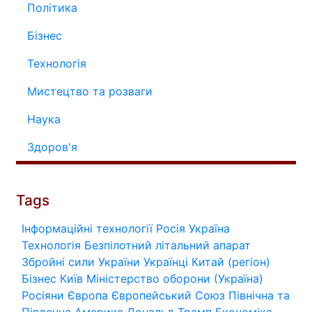
Політика
Бізнес
Технологія
Мистецтво та розваги
Наука
Здоров'я
Tags
Інформаційні технології
Росія
Україна
Технологія
Безпілотний літальний апарат
Збройні сили України
Українці
Китай (регіон)
Бізнес
Київ
Міністерство оборони (Україна)
Росіяни
Європа
Європейський Союз
Північна та