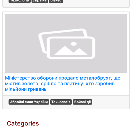
Технологія
Україна
Бізнес
Міністерство оборони продало металобрухт, що
містив золото, срібло та платину: хто заробив
мільйони гривень
Збройні сили України
Технологія
Бойові дії
Categories