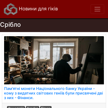
Новини для гіків
Срібло
Пам'ятні монети Національного банку України -
кому з видатних світових геніїв були присвячені дві
з них - Фінанси.