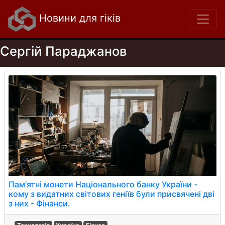
Новини для гіків
Сергій Параджанов
Пам'ятні монети Національного банку України -
кому з видатних світових геніїв були присвячені дві
з них - Фінанси.