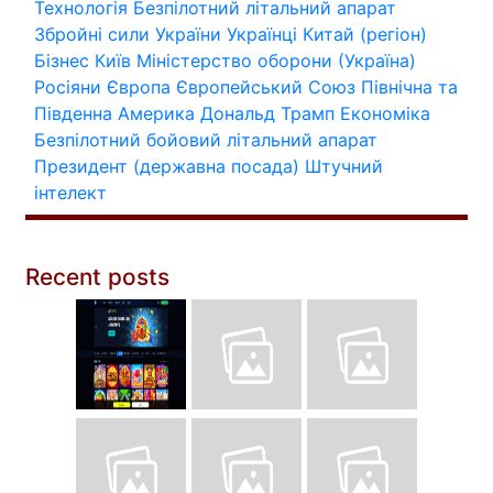
Технологія
Безпілотний літальний апарат
Збройні сили України
Українці
Китай (регіон)
Бізнес
Київ
Міністерство оборони (Україна)
Росіяни
Європа
Європейський Союз
Північна та
Південна Америка
Дональд Трамп
Економіка
Безпілотний бойовий літальний апарат
Президент (державна посада)
Штучний
інтелект
Recent posts