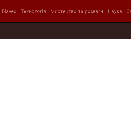
Бізнес
Технологія
Мистецтво та розваги
Наука
З