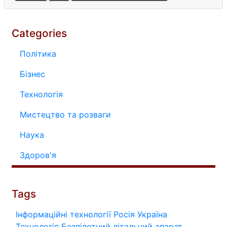
Categories
Політика
Бізнес
Технологія
Мистецтво та розваги
Наука
Здоров'я
Tags
Інформаційні технології
Росія
Україна
Технологія
Безпілотний літальний апарат