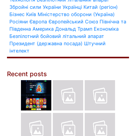
Збройні сили України
Українці
Китай (регіон)
Бізнес
Київ
Міністерство оборони (Україна)
Росіяни
Європа
Європейський Союз
Північна та
Південна Америка
Дональд Трамп
Економіка
Безпілотний бойовий літальний апарат
Президент (державна посада)
Штучний
інтелект
Recent posts