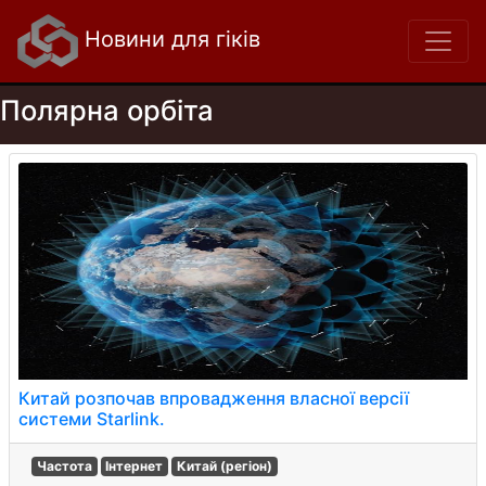
Новини для гіків
Полярна орбіта
Китай розпочав впровадження власної версії
системи Starlink.
Частота
Інтернет
Китай (регіон)