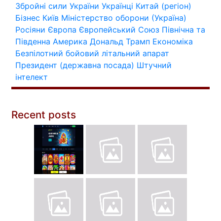
Збройні сили України
Українці
Китай (регіон)
Бізнес
Київ
Міністерство оборони (Україна)
Росіяни
Європа
Європейський Союз
Північна та
Південна Америка
Дональд Трамп
Економіка
Безпілотний бойовий літальний апарат
Президент (державна посада)
Штучний
інтелект
Recent posts