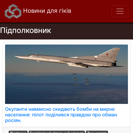
Новини для гіків
Підполковник
Окупанти навмисно скидають бомби на мирне
населення: пілот поділився правдою про обман
росіян.