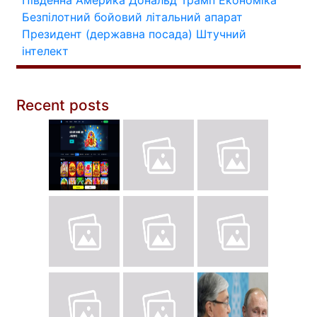
Південна Америка
Дональд Трамп
Економіка
Безпілотний бойовий літальний апарат
Президент (державна посада)
Штучний
інтелект
Recent posts