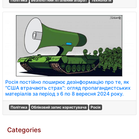
Політика
Безпілотний літальний апарат
Технологія
Росія постійно поширює дезінформацію про те, як
"США втрачають страх": огляд пропагандистських
матеріалів за період з 6 по 8 вересня 2024 року.
Політика
Обліковий запис користувача
Росія
Categories