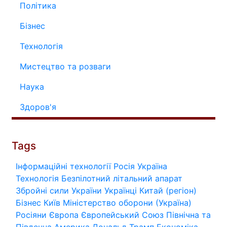
Політика
Бізнес
Технологія
Мистецтво та розваги
Наука
Здоров'я
Tags
Інформаційні технології
Росія
Україна
Технологія
Безпілотний літальний апарат
Збройні сили України
Українці
Китай (регіон)
Бізнес
Київ
Міністерство оборони (Україна)
Росіяни
Європа
Європейський Союз
Північна та