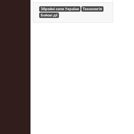
Збройні сили України
Технологія
Бойові дії