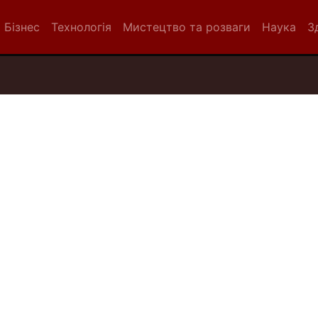
Бізнес
Технологія
Мистецтво та розваги
Наука
З