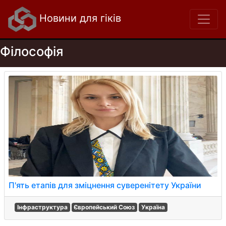
Новини для гіків
Філософія
П'ять етапів для зміцнення суверенітету України
Інфраструктура
Європейський Союз
Україна