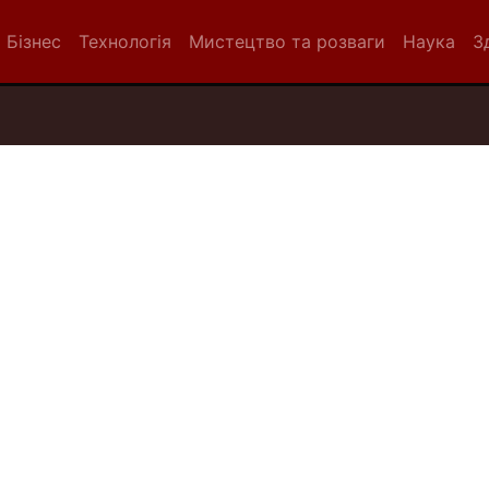
Бізнес
Технологія
Мистецтво та розваги
Наука
З