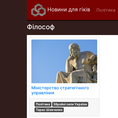
Новини для гіків
Політика
Філософ
Міністерство стратегічного
управління
Політика
Збройні сили України
Тарас Шевченко