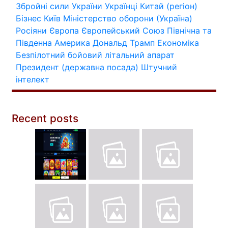
Збройні сили України
Українці
Китай (регіон)
Бізнес
Київ
Міністерство оборони (Україна)
Росіяни
Європа
Європейський Союз
Північна та
Південна Америка
Дональд Трамп
Економіка
Безпілотний бойовий літальний апарат
Президент (державна посада)
Штучний
інтелект
Recent posts