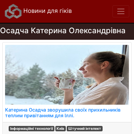
Новини для гіків
Осадча Катерина Олександрівна
Катерина Осадча зворушила своїх прихильників
теплим привітанням для Іллі.
Інформаційні технології
Київ
Штучний інтелект