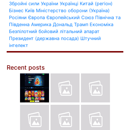
Збройні сили України
Українці
Китай (регіон)
Бізнес
Київ
Міністерство оборони (Україна)
Росіяни
Європа
Європейський Союз
Північна та
Південна Америка
Дональд Трамп
Економіка
Безпілотний бойовий літальний апарат
Президент (державна посада)
Штучний
інтелект
Recent posts