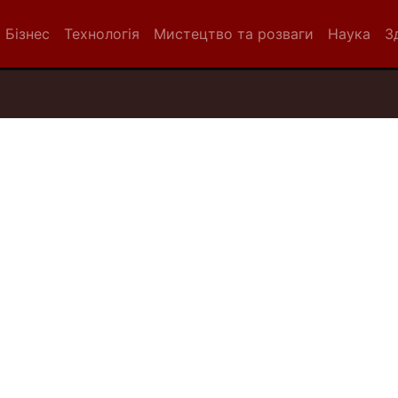
Бізнес
Технологія
Мистецтво та розваги
Наука
З