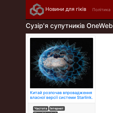
Новини для гіків
Політика
Сузір'я супутників OneWeb
Китай розпочав впровадження
власної версії системи Starlink.
Частота
Інтернет