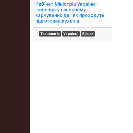
Кабінет Міністрів України -
Інновації у шкільному
харчуванні: де і як проходить
підготовка кухарів.
Технологія
Українці
Бізнес