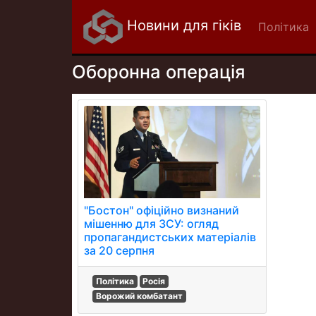
Новини для гіків
Політика
Оборонна операція
"Бостон" офіційно визнаний
мішенню для ЗСУ: огляд
пропагандистських матеріалів
за 20 серпня
Політика
Росія
Ворожий комбатант