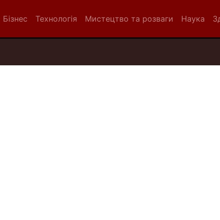
Бізнес
Технологія
Мистецтво та розваги
Наука
З