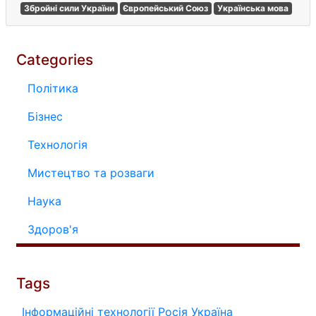
Збройні сили України
Європейський Союз
Українська мова
Categories
Політика
Бізнес
Технологія
Мистецтво та розваги
Наука
Здоров'я
Tags
Інформаційні технології
Росія
Україна