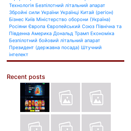
Технологія
Безпілотний літальний апарат
Збройні сили України
Українці
Китай (регіон)
Бізнес
Київ
Міністерство оборони (Україна)
Росіяни
Європа
Європейський Союз
Північна та
Південна Америка
Дональд Трамп
Економіка
Безпілотний бойовий літальний апарат
Президент (державна посада)
Штучний
інтелект
Recent posts