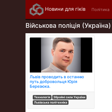
Новини для гіків
Політика
Військова поліція (Україна)
Львів проводить в останню
путь добровольця Юрія
Березюка.
Технологія
Збройні сили України
Львівська політехніка