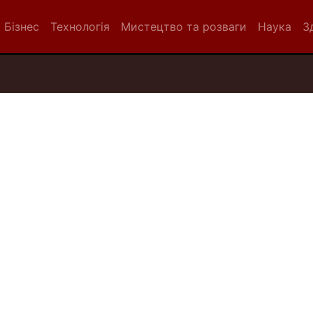
Бізнес
Технологія
Мистецтво та розваги
Наука
З