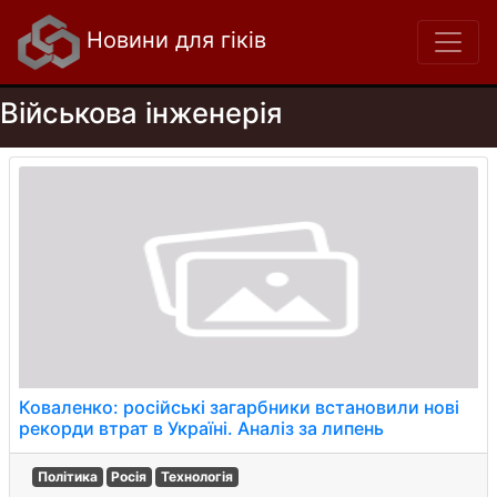
Новини для гіків
Військова інженерія
Коваленко: російські загарбники встановили нові
рекорди втрат в Україні. Аналіз за липень
Політика
Росія
Технологія