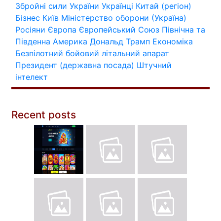
Збройні сили України
Українці
Китай (регіон)
Бізнес
Київ
Міністерство оборони (Україна)
Росіяни
Європа
Європейський Союз
Північна та
Південна Америка
Дональд Трамп
Економіка
Безпілотний бойовий літальний апарат
Президент (державна посада)
Штучний
інтелект
Recent posts