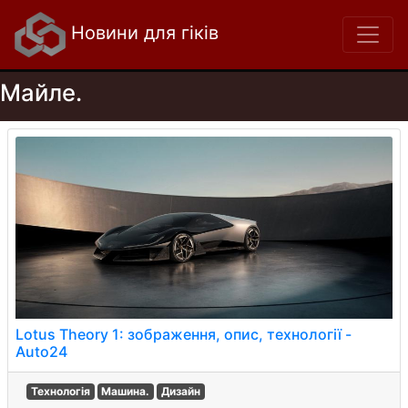
Новини для гіків
Майле.
Lotus Theory 1: зображення, опис, технології -
Auto24
Технологія
Машина.
Дизайн