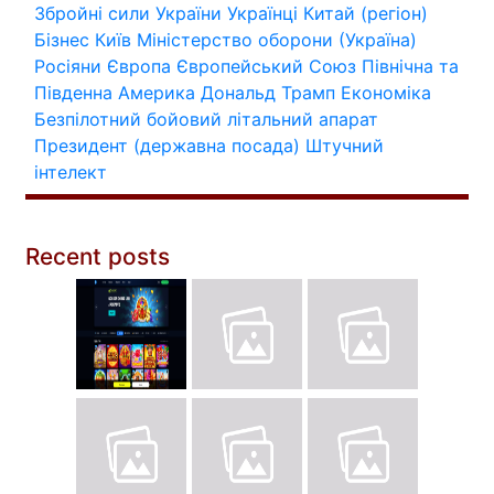
Збройні сили України
Українці
Китай (регіон)
Бізнес
Київ
Міністерство оборони (Україна)
Росіяни
Європа
Європейський Союз
Північна та
Південна Америка
Дональд Трамп
Економіка
Безпілотний бойовий літальний апарат
Президент (державна посада)
Штучний
інтелект
Recent posts