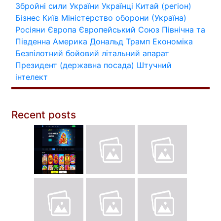
Збройні сили України
Українці
Китай (регіон)
Бізнес
Київ
Міністерство оборони (Україна)
Росіяни
Європа
Європейський Союз
Північна та
Південна Америка
Дональд Трамп
Економіка
Безпілотний бойовий літальний апарат
Президент (державна посада)
Штучний
інтелект
Recent posts