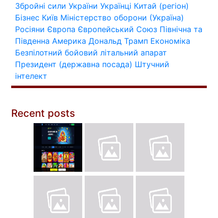
Збройні сили України
Українці
Китай (регіон)
Бізнес
Київ
Міністерство оборони (Україна)
Росіяни
Європа
Європейський Союз
Північна та
Південна Америка
Дональд Трамп
Економіка
Безпілотний бойовий літальний апарат
Президент (державна посада)
Штучний
інтелект
Recent posts