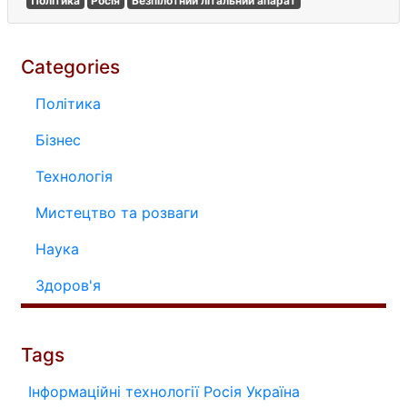
Політика
Росія
Безпілотний літальний апарат
Categories
Політика
Бізнес
Технологія
Мистецтво та розваги
Наука
Здоров'я
Tags
Інформаційні технології
Росія
Україна