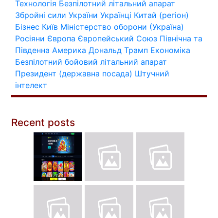
Технологія
Безпілотний літальний апарат
Збройні сили України
Українці
Китай (регіон)
Бізнес
Київ
Міністерство оборони (Україна)
Росіяни
Європа
Європейський Союз
Північна та
Південна Америка
Дональд Трамп
Економіка
Безпілотний бойовий літальний апарат
Президент (державна посада)
Штучний
інтелект
Recent posts